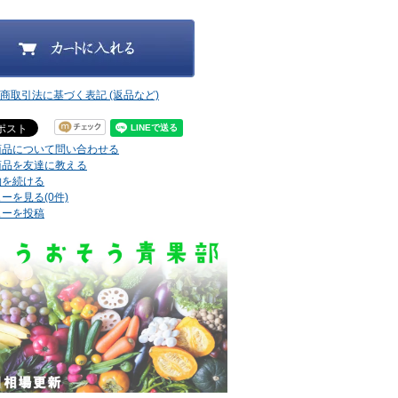
定商取引法に基づく表記 (返品など)
商品について問い合わせる
商品を友達に教える
物を続ける
ーを見る(0件)
ューを投稿