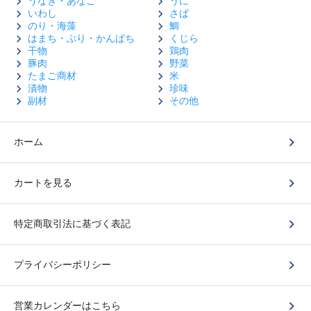
うなぎ・あなご
うに
いわし
さば
のり・海藻
鯛
はまち・ぶり・かんぱち
くじら
干物
鶏肉
豚肉
野菜
たまご商材
米
漬物
珍味
副材
その他
ホーム
カートを見る
特定商取引法に基づく表記
プライバシーポリシー
営業カレンダーはこちら