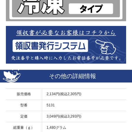
その他の詳細情報
販売価格
2,134円(税込2,305円)
型番
5131
定価
3,049円(税込3,293円)
総重量（ｇ）
1,480グラム