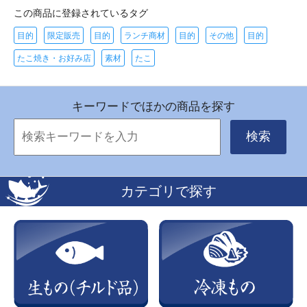
この商品に登録されているタグ
目的
限定販売
目的
ランチ商材
目的
その他
目的
たこ焼き・お好み店
素材
たこ
キーワードでほかの商品を探す
検索
カテゴリで探す