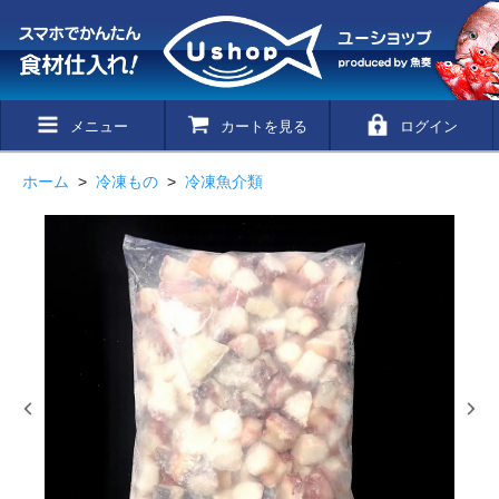
メニュー
カートを見る
ログイン
ホーム
>
冷凍もの
>
冷凍魚介類