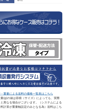
帯・重量による送料の価格一覧表はこちら
量(g)の値は容積（サイズ）によっても、実際
さと異なる場合がございます。（システムによる
送料計算が重量軸設定のみとなる為）送料はこち