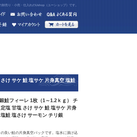
卸売り・小売・仕入れのUshop（ユーショップ）です。
 さけ サケ 鮭 塩サケ 片身真空 塩鮭
銀鮭フィーレ 1枚（1～1.2ｋｇ） チ
 定塩 甘塩 さけ サケ 鮭 塩サケ 片身
 塩鮭 塩さけ サーモン チリ銀
りの良い鮭の片身真空パックです。塩水に漬け込