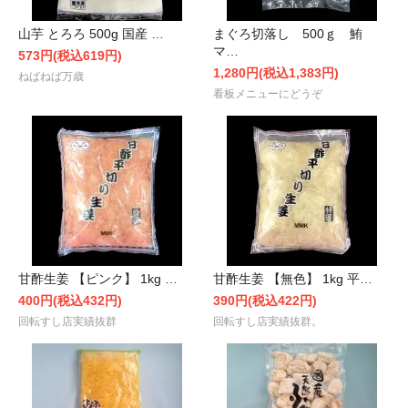
山芋 とろろ 500g 国産 …
まぐろ切落し 500ｇ 鮪
マ…
573円(税込619円)
1,280円(税込1,383円)
ねばねば万歳
看板メニューにどうぞ
甘酢生姜 【ピンク】 1kg …
甘酢生姜 【無色】 1kg 平…
400円(税込432円)
390円(税込422円)
回転すし店実績抜群
回転すし店実績抜群。