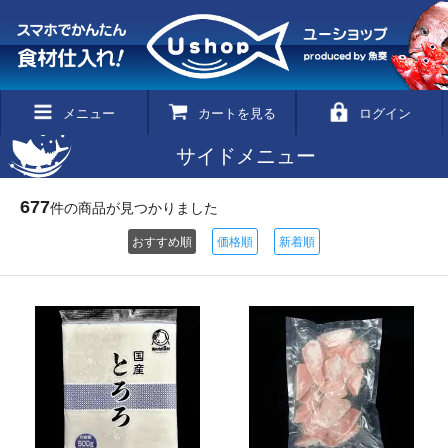
メニュー
カートを見る
ログイン
サイドメニュー
677
件の商品が見つかりました
おすすめ順
価格順
新着順