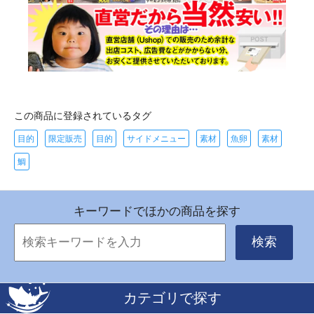
この商品に登録されているタグ
目的
限定販売
目的
サイドメニュー
素材
魚卵
素材
鯛
キーワードでほかの商品を探す
検索
カテゴリで探す