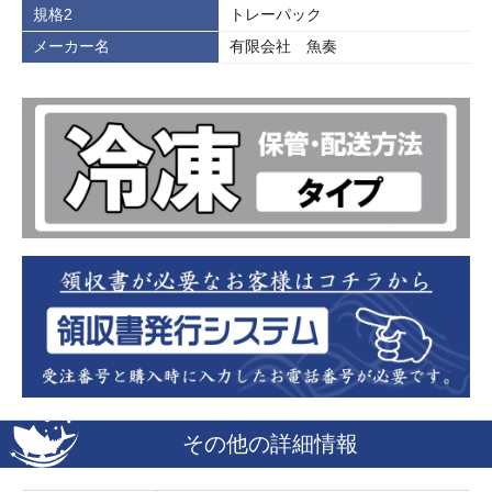
規格2
トレーパック
メーカー名
有限会社 魚奏
その他の詳細情報