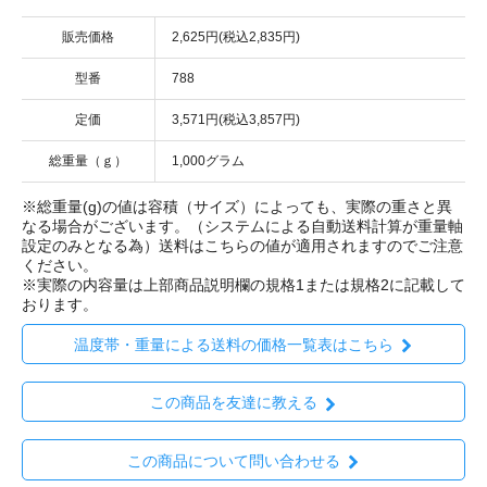
販売価格
2,625円(税込2,835円)
型番
788
定価
3,571円(税込3,857円)
総重量（ｇ）
1,000グラム
※総重量(g)の値は容積（サイズ）によっても、実際の重さと異
なる場合がございます。（システムによる自動送料計算が重量軸
設定のみとなる為）送料はこちらの値が適用されますのでご注意
ください。
※実際の内容量は上部商品説明欄の規格1または規格2に記載して
おります。
温度帯・重量による送料の価格一覧表はこちら
この商品を友達に教える
この商品について問い合わせる