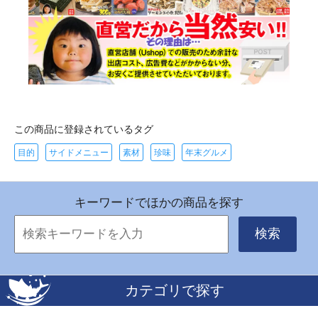
この商品に登録されているタグ
目的
サイドメニュー
素材
珍味
年末グルメ
キーワードでほかの商品を探す
検索
カテゴリで探す