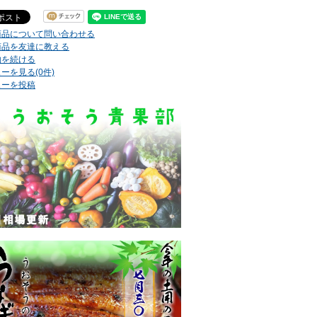
商品について問い合わせる
商品を友達に教える
物を続ける
ーを見る(0件)
ューを投稿