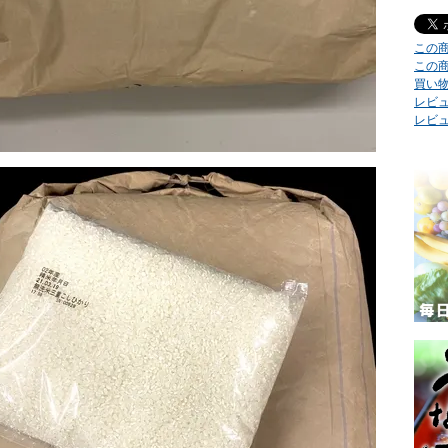
この
この
買い
レビュ
レビ