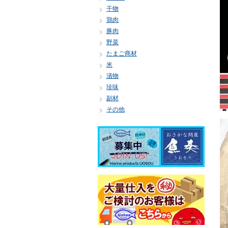
干物
鶏肉
豚肉
野菜
たまご商材
米
漬物
珍味
副材
その他