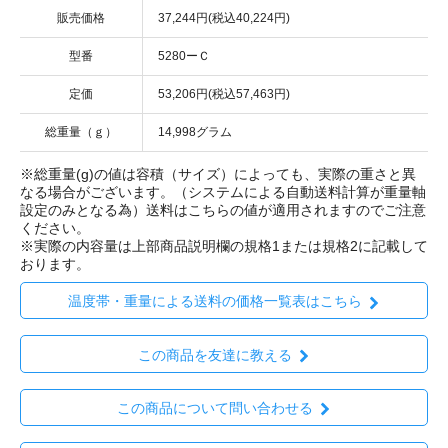
販売価格
37,244円(税込40,224円)
型番
5280ーＣ
定価
53,206円(税込57,463円)
総重量（ｇ）
14,998グラム
※総重量(g)の値は容積（サイズ）によっても、実際の重さと異
なる場合がございます。（システムによる自動送料計算が重量軸
設定のみとなる為）送料はこちらの値が適用されますのでご注意
ください。
※実際の内容量は上部商品説明欄の規格1または規格2に記載して
おります。
温度帯・重量による送料の価格一覧表はこちら
この商品を友達に教える
この商品について問い合わせる