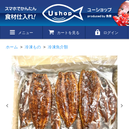
メニュー
カートを見る
ログイン
ホーム
>
冷凍もの
>
冷凍魚介類