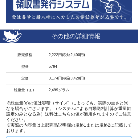
その他の詳細情報
販売価格
2,222円(税込2,400円)
型番
5794
定価
3,174円(税込3,428円)
総重量（ｇ）
2,499グラム
※総重量(g)の値は容積（サイズ）によっても、実際の重さと異
なる場合がございます。（システムによる自動送料計算が重量軸
設定のみとなる為）送料はこちらの値が適用されますのでご注意
ください。
※実際の内容量は上部商品説明欄の規格1または規格2に記載して
おります。