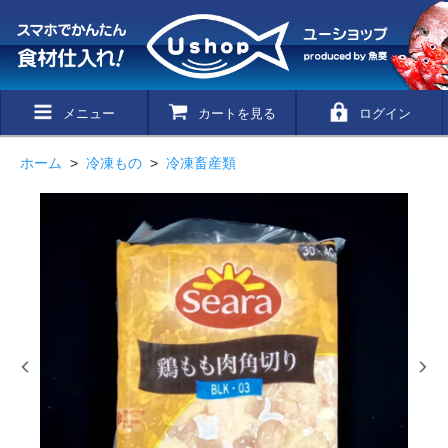
メニュー
カートを見る
ログイン
ホーム
>
冷凍もの
>
冷凍畜産類