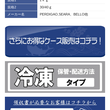
規格2
30/40ｇ
メーカー名
PERDIGAO,SEARA、BELLO他