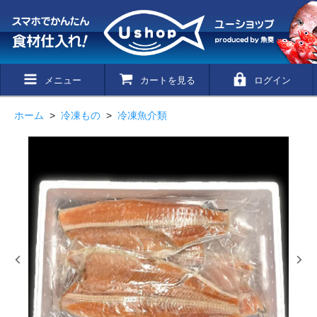
メニュー
カートを見る
ログイン
ホーム
>
冷凍もの
>
冷凍魚介類