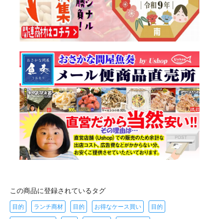
この商品に登録されているタグ
目的
ランチ商材
目的
お得なケース買い
目的