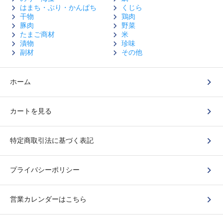
はまち・ぶり・かんぱち
くじら
干物
鶏肉
豚肉
野菜
たまご商材
米
漬物
珍味
副材
その他
ホーム
カートを見る
特定商取引法に基づく表記
プライバシーポリシー
営業カレンダーはこちら