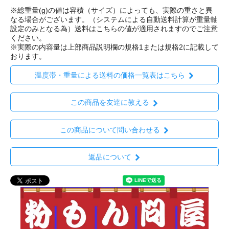
※総重量(g)の値は容積（サイズ）によっても、実際の重さと異
なる場合がございます。（システムによる自動送料計算が重量軸
設定のみとなる為）送料はこちらの値が適用されますのでご注意
ください。
※実際の内容量は上部商品説明欄の規格1または規格2に記載して
おります。
温度帯・重量による送料の価格一覧表はこちら
この商品を友達に教える
この商品について問い合わせる
返品について