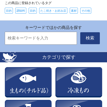
この商品に登録されているタグ
目的
調味料
目的
たこ焼き・お好み店
素材
その他
キーワードでほかの商品を探す
検索
カテゴリで探す