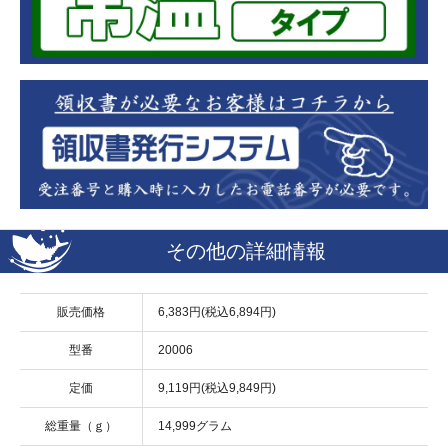
その他の詳細情報
販売価格
6,383円(税込6,894円)
型番
20006
定価
9,119円(税込9,849円)
総重量（ｇ）
14,999グラム