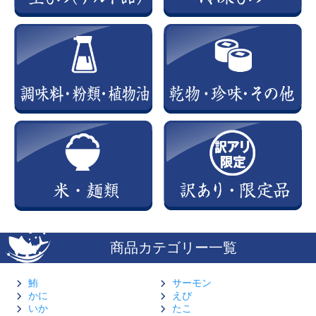
商品カテゴリー一覧
鮪
サーモン
かに
えび
いか
たこ