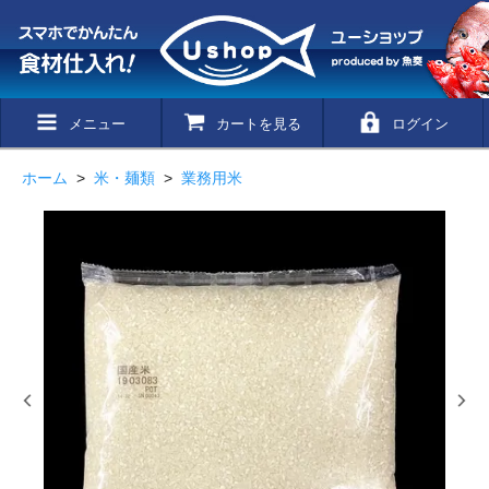
メニュー
カートを見る
ログイン
ホーム
>
米・麺類
>
業務用米