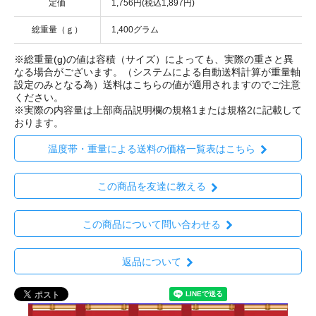
定価
1,756円(税込1,897円)
総重量（ｇ）
1,400グラム
※総重量(g)の値は容積（サイズ）によっても、実際の重さと異
なる場合がございます。（システムによる自動送料計算が重量軸
設定のみとなる為）送料はこちらの値が適用されますのでご注意
ください。
※実際の内容量は上部商品説明欄の規格1または規格2に記載して
おります。
温度帯・重量による送料の価格一覧表はこちら
この商品を友達に教える
この商品について問い合わせる
返品について