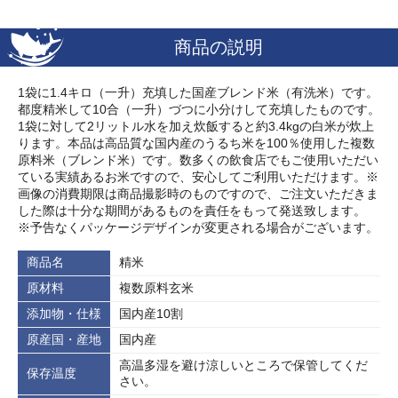
商品の説明
1袋に1.4キロ（一升）充填した国産ブレンド米（有洗米）です。
都度精米して10合（一升）づつに小分けして充填したものです。
1袋に対して2リットル水を加え炊飯すると約3.4kgの白米が炊上
ります。本品は高品質な国内産のうるち米を100％使用した複数
原料米（ブレンド米）です。数多くの飲食店でもご使用いただい
ている実績あるお米ですので、安心してご利用いただけます。※
画像の消費期限は商品撮影時のものですので、ご注文いただきま
した際は十分な期間があるものを責任をもって発送致します。
※予告なくパッケージデザインが変更される場合がございます。
商品名
精米
原材料
複数原料玄米
添加物・仕様
国内産10割
原産国・産地
国内産
高温多湿を避け涼しいところで保管してくだ
保存温度
さい。