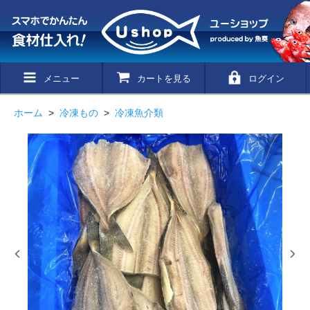
メニュー
カートを見る
ログイン
ホーム
>
冷凍もの
>
冷凍魚介類