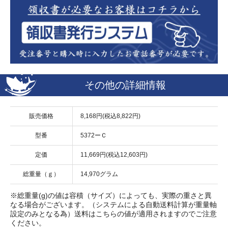
その他の詳細情報
販売価格
8,168円(税込8,822円)
型番
5372ーＣ
定価
11,669円(税込12,603円)
総重量（ｇ）
14,970グラム
※総重量(g)の値は容積（サイズ）によっても、実際の重さと異
なる場合がございます。（システムによる自動送料計算が重量軸
設定のみとなる為）送料はこちらの値が適用されますのでご注意
ください。