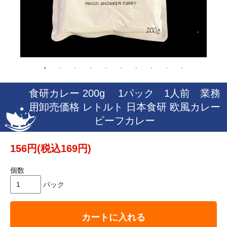
食研カレー 200g 1パック 1人前 業務
用卸売価格 レトルト 日本食研 欧風カレー
ビーフカレー
156円(税込169円)
個数
パック
カートに入れる