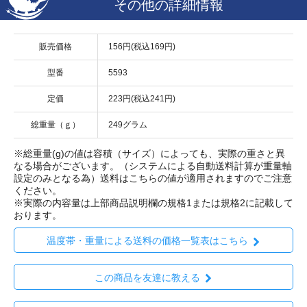
その他の詳細情報
販売価格
156円(税込169円)
型番
5593
定価
223円(税込241円)
総重量（ｇ）
249グラム
※総重量(g)の値は容積（サイズ）によっても、実際の重さと異
なる場合がございます。（システムによる自動送料計算が重量軸
設定のみとなる為）送料はこちらの値が適用されますのでご注意
ください。
※実際の内容量は上部商品説明欄の規格1または規格2に記載して
おります。
温度帯・重量による送料の価格一覧表はこちら
この商品を友達に教える