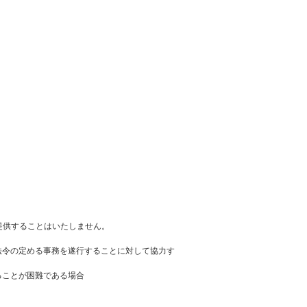
提供することはいたしません。
法令の定める事務を遂行することに対して協力す
ることが困難である場合