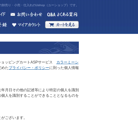
卸売り・小売・仕入れのUshop（ユーショップ）です。
ショッピングカートASPサービス
カラーミーシ
定めた
プライバシー・ポリシー
に則った個人情報
生年月日その他の記述等により特定の個人を識別
の個人を識別することができることとなるものを
とがございます。