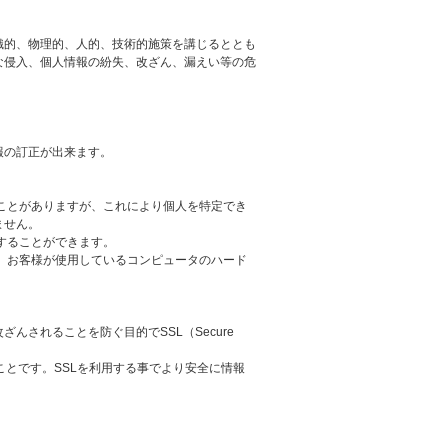
織的、物理的、人的、技術的施策を講じるととも
な侵入、個人情報の紛失、改ざん、漏えい等の危
。
報の訂正が出来ます。
ることがありますが、これにより個人を特定でき
ません。
更することができます。
れ、お客様が使用しているコンピュータのハード
されることを防ぐ目的でSSL（Secure
ことです。SSLを利用する事でより安全に情報