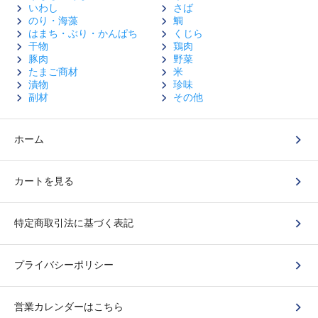
いわし
さば
のり・海藻
鯛
はまち・ぶり・かんぱち
くじら
干物
鶏肉
豚肉
野菜
たまご商材
米
漬物
珍味
副材
その他
ホーム
カートを見る
特定商取引法に基づく表記
プライバシーポリシー
営業カレンダーはこちら