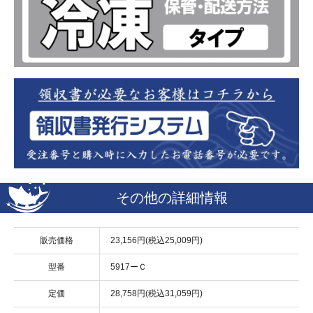
その他の詳細情報
販売価格
23,156円(税込25,009円)
型番
5917ーＣ
定価
28,758円(税込31,059円)