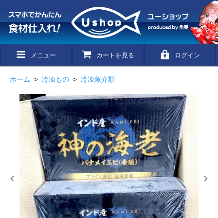
メニュー
カートを見る
ログイン
ホーム
>
冷凍もの
>
冷凍魚介類