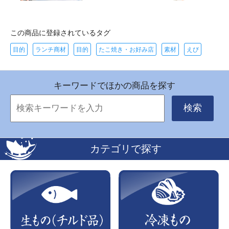
この商品に登録されているタグ
目的
ランチ商材
目的
たこ焼き・お好み店
素材
えび
キーワードでほかの商品を探す
検索
カテゴリで探す