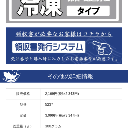
その他の詳細情報
販売価格
2,169円(税込2,343円)
型番
5237
定価
3,099円(税込3,347円)
総重量（ｇ）
300グラム