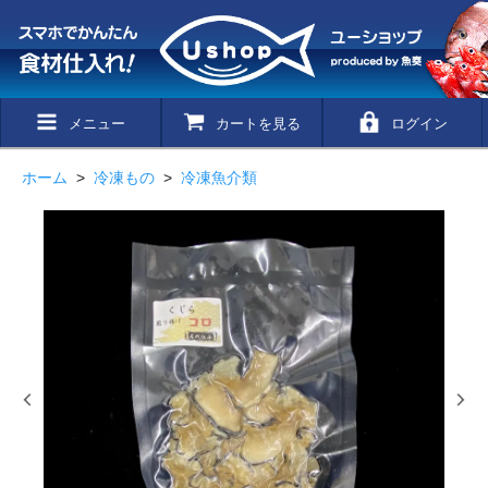
メニュー
カートを見る
ログイン
ホーム
>
冷凍もの
>
冷凍魚介類