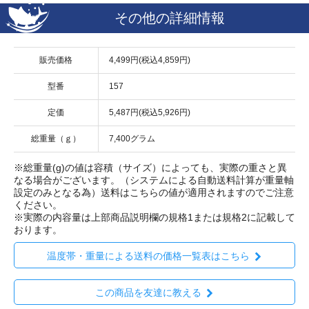
その他の詳細情報
販売価格
4,499円(税込4,859円)
型番
157
定価
5,487円(税込5,926円)
総重量（ｇ）
7,400グラム
※総重量(g)の値は容積（サイズ）によっても、実際の重さと異
なる場合がございます。（システムによる自動送料計算が重量軸
設定のみとなる為）送料はこちらの値が適用されますのでご注意
ください。
※実際の内容量は上部商品説明欄の規格1または規格2に記載して
おります。
温度帯・重量による送料の価格一覧表はこちら
この商品を友達に教える