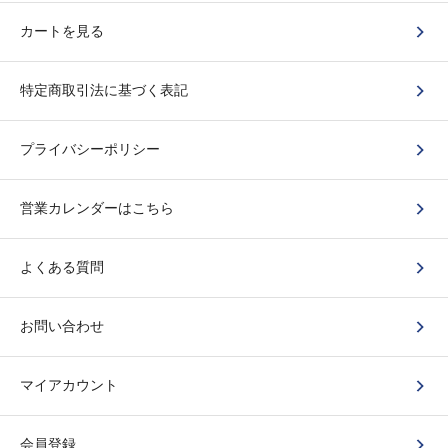
カートを見る
特定商取引法に基づく表記
プライバシーポリシー
営業カレンダーはこちら
よくある質問
お問い合わせ
マイアカウント
会員登録