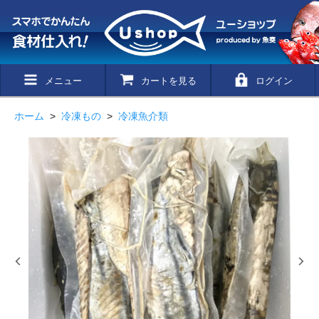
メニュー
カートを見る
ログイン
ホーム
>
冷凍もの
>
冷凍魚介類