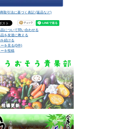
定商取引法に基づく表記 (返品など)
商品について問い合わせる
商品を友達に教える
物を続ける
ーを見る(0件)
ューを投稿