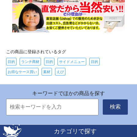
この商品に登録されているタグ
目的
ランチ商材
目的
サイドメニュー
目的
お得なケース買い
素材
えび
キーワードでほかの商品を探す
検索
カテゴリで探す