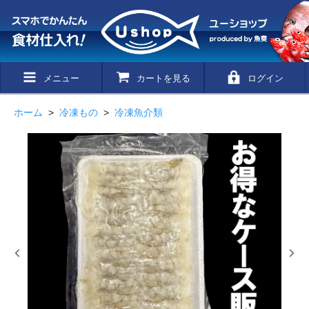
メニュー
カートを見る
ログイン
ホーム
>
冷凍もの
>
冷凍魚介類