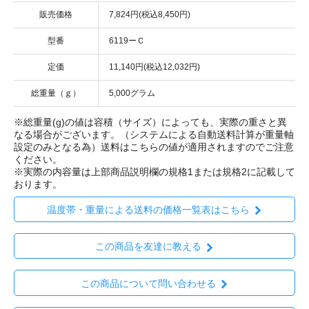
販売価格
7,824円(税込8,450円)
型番
6119ーＣ
定価
11,140円(税込12,032円)
総重量（ｇ）
5,000グラム
※総重量(g)の値は容積（サイズ）によっても、実際の重さと異
なる場合がございます。（システムによる自動送料計算が重量軸
設定のみとなる為）送料はこちらの値が適用されますのでご注意
ください。
※実際の内容量は上部商品説明欄の規格1または規格2に記載して
おります。
温度帯・重量による送料の価格一覧表はこちら
この商品を友達に教える
この商品について問い合わせる