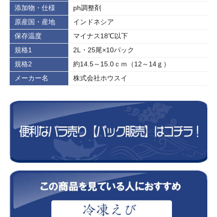
添加物・仕様
ph調整剤
原産国・産地
インドネシア
保存温度
マイナス18℃以下
規格1
2L・25尾×10パック
規格2
約14.5～15.0ｃｍ（12～14ｇ）
メーカー名
株式会社ホウスイ