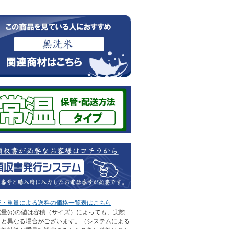
帯・重量による送料の価格一覧表はこちら
量(g)の値は容積（サイズ）によっても、実際
さと異なる場合がございます。（システムによる