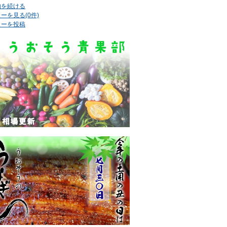
物を続ける
ーを見る(0件)
ューを投稿