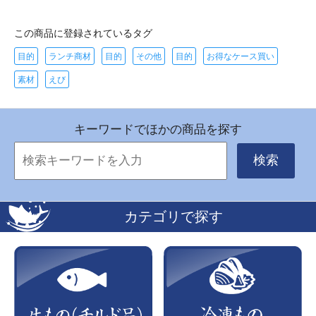
この商品に登録されているタグ
目的
ランチ商材
目的
その他
目的
お得なケース買い
素材
えび
キーワードでほかの商品を探す
検索
カテゴリで探す