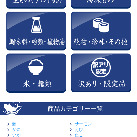
商品カテゴリー一覧
鮪
サーモン
かに
えび
いか
たこ