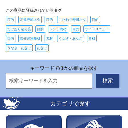
この商品に登録されているタグ
目的
定番寿司ネタ
目的
こだわり寿司ネタ
目的
わけあり処分品
目的
ランチ商材
目的
サイドメニュー
目的
節分関連商材
素材
うなぎ・あなご
素材
うなぎ・あなご
あなご
キーワードでほかの商品を探す
検索
カテゴリで探す