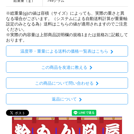
総重量（ｇ）
749グラム
※総重量(g)の値は容積（サイズ）によっても、実際の重さと異
なる場合がございます。（システムによる自動送料計算が重量軸
設定のみとなる為）送料はこちらの値が適用されますのでご注意
ください。
※実際の内容量は上部商品説明欄の規格1または規格2に記載して
おります。
温度帯・重量による送料の価格一覧表はこちら
この商品を友達に教える
この商品について問い合わせる
返品について