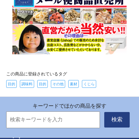
この商品に登録されているタグ
目的
調味料
目的
その他
素材
くじら
キーワードでほかの商品を探す
検索