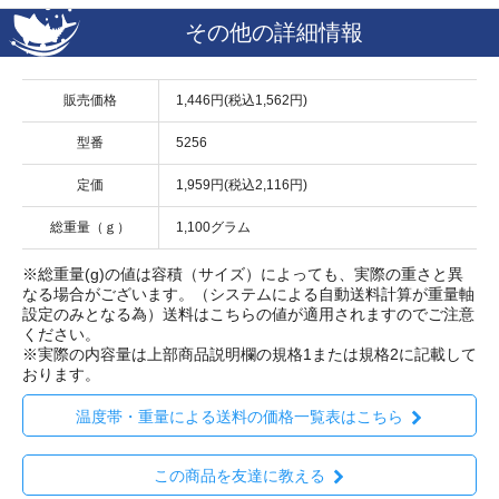
その他の詳細情報
販売価格
1,446円(税込1,562円)
型番
5256
定価
1,959円(税込2,116円)
総重量（ｇ）
1,100グラム
※総重量(g)の値は容積（サイズ）によっても、実際の重さと異
なる場合がございます。（システムによる自動送料計算が重量軸
設定のみとなる為）送料はこちらの値が適用されますのでご注意
ください。
※実際の内容量は上部商品説明欄の規格1または規格2に記載して
おります。
温度帯・重量による送料の価格一覧表はこちら
この商品を友達に教える