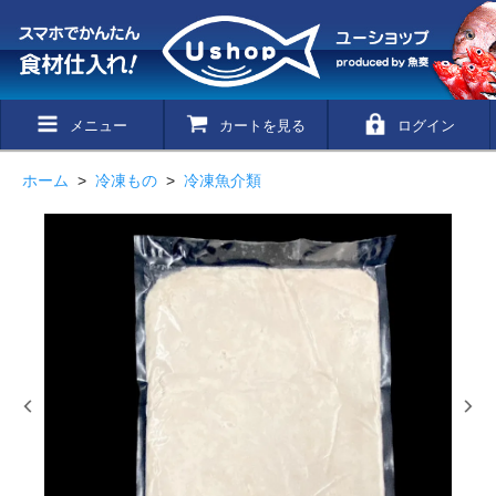
メニュー
カートを見る
ログイン
ホーム
>
冷凍もの
>
冷凍魚介類