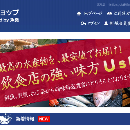
高品質・低価格な水産物の
新着情報
NEW