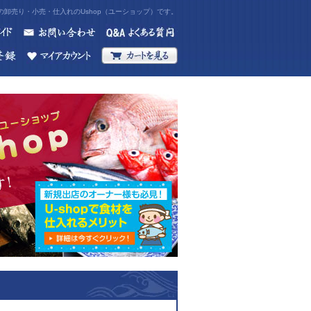
卸売り・小売・仕入れのUshop（ユーショップ）です。