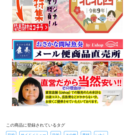
この商品に登録されているタグ
目的
サイドメニュー
目的
その他
素材
いわし