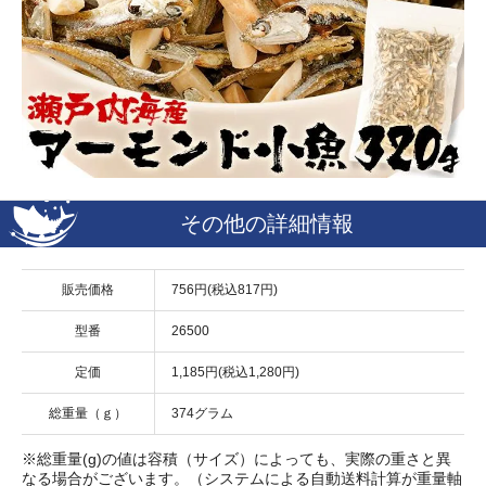
その他の詳細情報
販売価格
756円(税込817円)
型番
26500
定価
1,185円(税込1,280円)
総重量（ｇ）
374グラム
※総重量(g)の値は容積（サイズ）によっても、実際の重さと異
なる場合がございます。（システムによる自動送料計算が重量軸