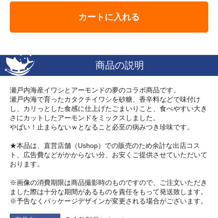
カートに入れる
商品の説明
瀬戸内海産イワシとアーモンドの夢のコラボ商品です。
瀬戸内海で育ったカタクチイワシを砂糖、香辛料などで味付け
し、カリっとした食感に仕上げたごまいりこと、食べやすい大き
さにカットしたアーモンドをミックスしました。
やばい！止まらないｗとなること必至の病みつき珍味です。
★本品は、直営店舗（Ushop）での販売のため余計な出店コス
ト、広告費などがかからない分、お安くご提供させていただいて
おります。
※画像の消費期限は商品撮影時のものですので、ご注文いただき
ました際は十分な期間があるものを責任をもって発送致します。
※予告なくパッケージデザインが変更される場合がございます。