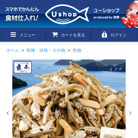
メニュー
カートを見る
ログイン
ホーム
>
乾物・珍味・その他
>
乾物