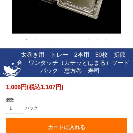
太巻き用 トレー 2本用 50枚 折篏
合 ワンタッチ（カチッとはまる）フード
パック 恵方巻 寿司
1,006円(税込1,107円)
個数
パック
カートに入れる