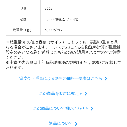
型番
5215
定価
1,350円(税込1,485円)
総重量（ｇ）
5,000グラム
※総重量(g)の値は容積（サイズ）によっても、実際の重さと異
なる場合がございます。（システムによる自動送料計算が重量軸
設定のみとなる為）送料はこちらの値が適用されますのでご注意
ください。
※実際の内容量は上部商品説明欄の規格1または規格2に記載して
おります。
温度帯・重量による送料の価格一覧表はこちら
この商品を友達に教える
この商品について問い合わせる
返品について