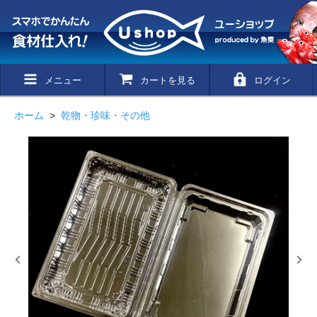
メニュー
カートを見る
ログイン
ホーム
>
乾物・珍味・その他