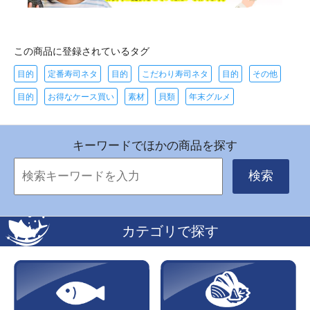
この商品に登録されているタグ
目的
定番寿司ネタ
目的
こだわり寿司ネタ
目的
その他
目的
お得なケース買い
素材
貝類
年末グルメ
キーワードでほかの商品を探す
検索
カテゴリで探す