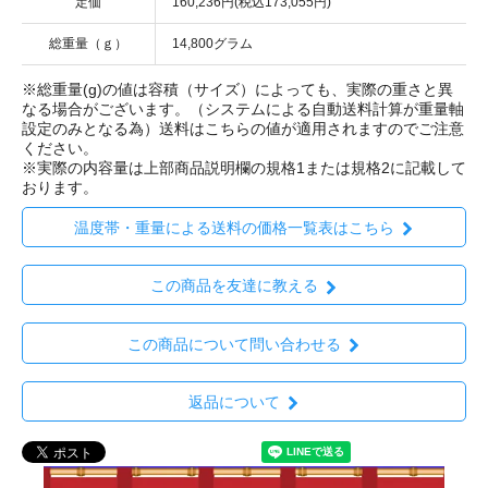
定価
160,236円(税込173,055円)
総重量（ｇ）
14,800グラム
※総重量(g)の値は容積（サイズ）によっても、実際の重さと異
なる場合がございます。（システムによる自動送料計算が重量軸
設定のみとなる為）送料はこちらの値が適用されますのでご注意
ください。
※実際の内容量は上部商品説明欄の規格1または規格2に記載して
おります。
温度帯・重量による送料の価格一覧表はこちら
この商品を友達に教える
この商品について問い合わせる
返品について