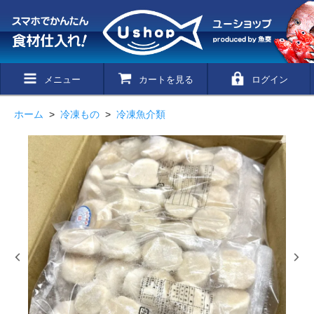
メニュー
カートを見る
ログイン
ホーム
>
冷凍もの
>
冷凍魚介類