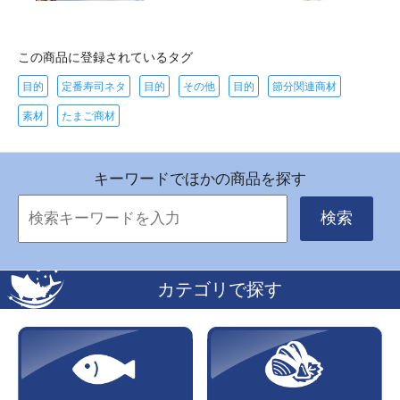
この商品に登録されているタグ
目的
定番寿司ネタ
目的
その他
目的
節分関連商材
素材
たまご商材
キーワードでほかの商品を探す
検索
カテゴリで探す