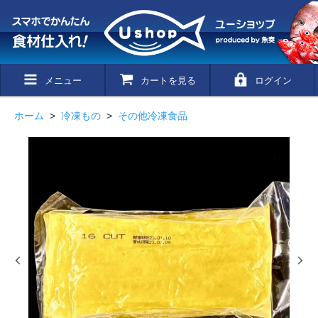
メニュー
カートを見る
ログイン
ホーム
>
冷凍もの
>
その他冷凍食品