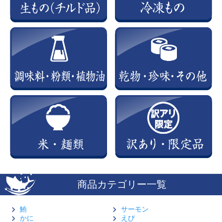
商品カテゴリー一覧
鮪
サーモン
かに
えび