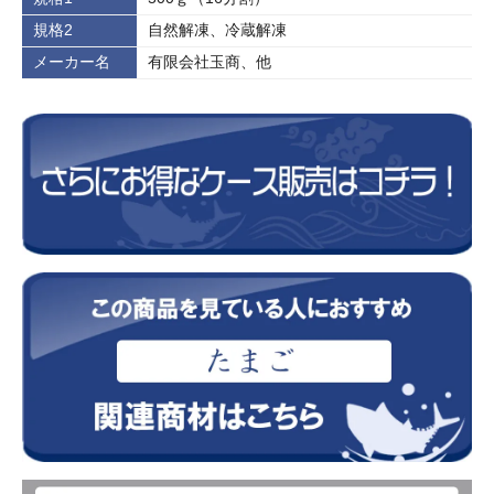
規格2
自然解凍、冷蔵解凍
メーカー名
有限会社玉商、他