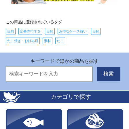
この商品に登録されているタグ
目的
定番寿司ネタ
目的
お得なケース買い
目的
たこ焼き・お好み店
素材
たこ
キーワードでほかの商品を探す
検索
カテゴリで探す