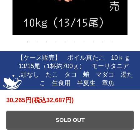
【ケース販売】 ボイル真たこ 10ｋｇ
13/15尾（1杯約700ｇ） モーリタニア
頭なし たこ タコ 蛸 マダコ 湯た
こ 生食用 半夏生 章魚
30,265円(税込32,687円)
SOLD OUT