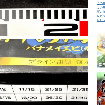
この
この
買い
レビュ
レビ