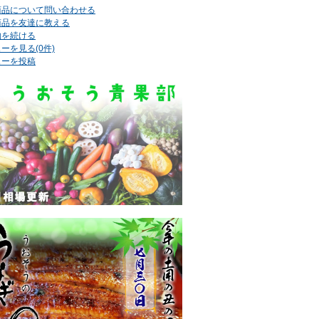
商品について問い合わせる
商品を友達に教える
物を続ける
ーを見る(0件)
ューを投稿