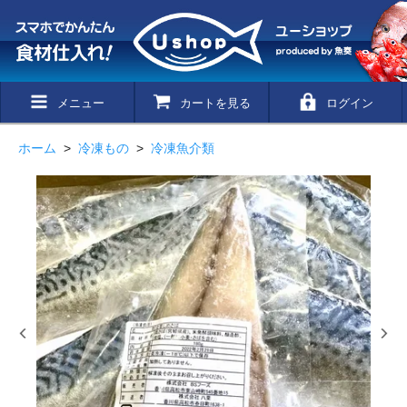
メニュー
カートを見る
ログイン
ホーム
>
冷凍もの
>
冷凍魚介類