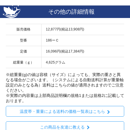
その他の詳細情報
販売価格
12,877円(税込13,908円)
型番
186ーＣ
定価
16,096円(税込17,384円)
総重量（ｇ）
4,625グラム
※総重量(g)の値は容積（サイズ）によっても、実際の重さと異
なる場合がございます。（システムによる自動送料計算が重量軸
設定のみとなる為）送料はこちらの値が適用されますのでご注意
ください。
※実際の内容量は上部商品説明欄の規格1または規格2に記載して
おります。
温度帯・重量による送料の価格一覧表はこちら
この商品を友達に教える