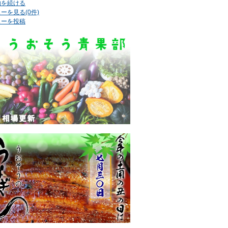
物を続ける
ーを見る(0件)
ューを投稿