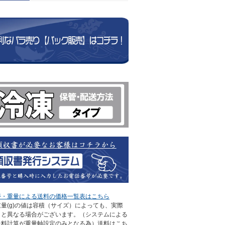
帯・重量による送料の価格一覧表はこちら
量(g)の値は容積（サイズ）によっても、実際
さと異なる場合がございます。（システムによる
送料計算が重量軸設定のみとなる為）送料はこち