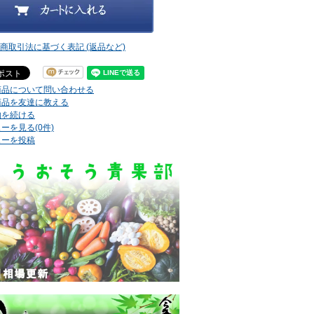
定商取引法に基づく表記 (返品など)
商品について問い合わせる
商品を友達に教える
物を続ける
ーを見る(0件)
ューを投稿