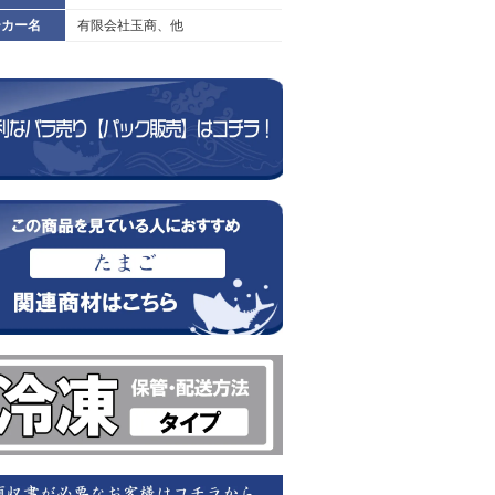
ーカー名
有限会社玉商、他