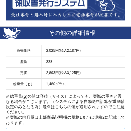
その他の詳細情報
販売価格
2,025円(税込2,187円)
型番
228
定価
2,893円(税込3,125円)
総重量（ｇ）
1,480グラム
※総重量(g)の値は容積（サイズ）によっても、実際の重さと異
なる場合がございます。（システムによる自動送料計算が重量軸
設定のみとなる為）送料はこちらの値が適用されますのでご注意
ください。
※実際の内容量は上部商品説明欄の規格1または規格2に記載して
おります。