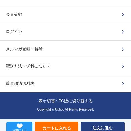
会員登録
ログイン
メルマガ登録・解除
配送方法・送料について
重量超過送料表
表示切替 :
PC版に切り替える
Copyright © Ushop All Rights Reserved.
注文に進む
カートに入れる
お気に入り