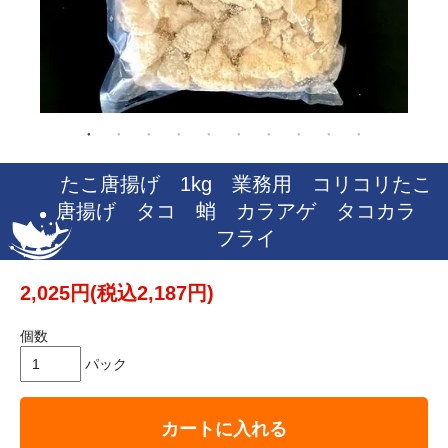
たこ唐揚げ 1kg 業務用 コリコリたこ
唐揚げ タコ 蛸 カラアゲ タコカラ
フライ
2,025円(税込2,187円)
個数
パック
カートに入れる