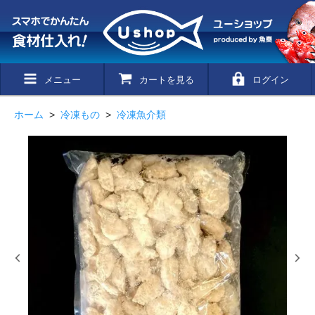
メニュー
カートを見る
ログイン
ホーム
>
冷凍もの
>
冷凍魚介類