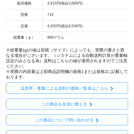
販売価格
3,415円(税込3,689円)
型番
716
定価
4,200円(税込4,536円)
総重量（ｇ）
999グラム
※総重量(g)の値は容積（サイズ）によっても、実際の重さと異
なる場合がございます。（システムによる自動送料計算が重量軸
設定のみとなる為）送料はこちらの値が適用されますのでご注意
ください。
※実際の内容量は上部商品説明欄の規格1または規格2に記載して
おります。
温度帯・重量による送料の価格一覧表はこちら
この商品を友達に教える
この商品について問い合わせる