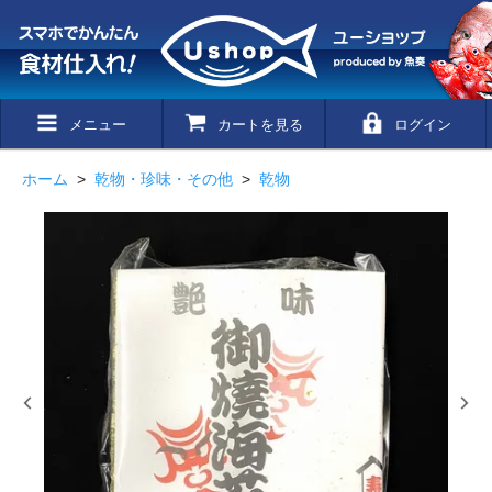
メニュー
カートを見る
ログイン
ホーム
>
乾物・珍味・その他
>
乾物