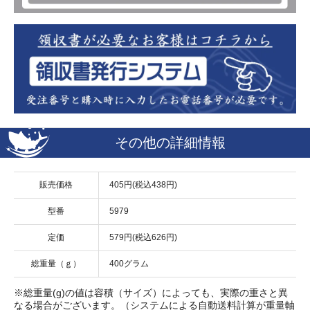
その他の詳細情報
販売価格
405円(税込438円)
型番
5979
定価
579円(税込626円)
総重量（ｇ）
400グラム
※総重量(g)の値は容積（サイズ）によっても、実際の重さと異
なる場合がございます。（システムによる自動送料計算が重量軸