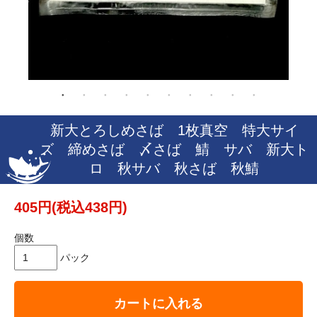
新大とろしめさば 1枚真空 特大サイ
ズ 締めさば 〆さば 鯖 サバ 新大ト
ロ 秋サバ 秋さば 秋鯖
405円(税込438円)
個数
パック
カートに入れる