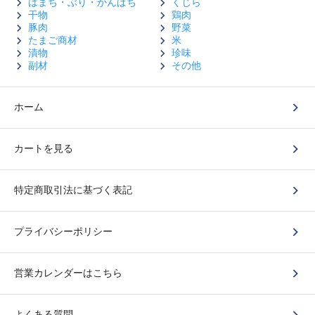
はまち・ぶり・かんぱち
くじら
干物
鶏肉
豚肉
野菜
たまご商材
米
漬物
珍味
副材
その他
ホーム
カートを見る
特定商取引法に基づく表記
プライバシーポリシー
営業カレンダーはこちら
よくある質問