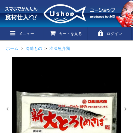
メニュー
カートを見る
ログイン
ホーム
>
冷凍もの
>
冷凍魚介類