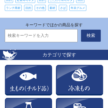
ランチ商材
目的
その他
素材
さば
年末グルメ
キーワードでほかの商品を探す
検索
カテゴリで探す