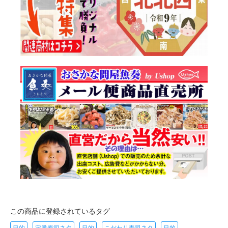
この商品に登録されているタグ
目的
定番寿司ネタ
目的
こだわり寿司ネタ
目的