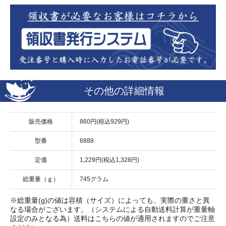
その他の詳細情報
販売価格
860円(税込929円)
型番
6888
定価
1,229円(税込1,328円)
総重量（ｇ）
745グラム
※総重量(g)の値は容積（サイズ）によっても、実際の重さと異
なる場合がございます。（システムによる自動送料計算が重量軸
設定のみとなる為）送料はこちらの値が適用されますのでご注意