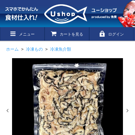
メニュー
カートを見る
ログイン
ホーム
>
冷凍もの
>
冷凍魚介類