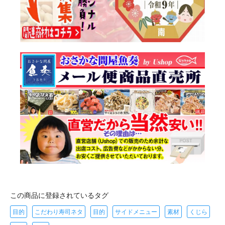
この商品に登録されているタグ
目的
こだわり寿司ネタ
目的
サイドメニュー
素材
くじら