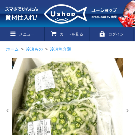
メニュー
カートを見る
ログイン
ホーム
>
冷凍もの
>
冷凍魚介類