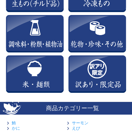
商品カテゴリー一覧
鮪
サーモン
かに
えび