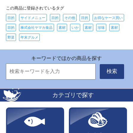
この商品に登録されているタグ
目的
サイドメニュー
目的
その他
目的
お得なケース買い
目的
株式会社ヤマカ食品
素材
いか
素材
珍味
素材
野菜
年末グルメ
キーワードでほかの商品を探す
検索
カテゴリで探す