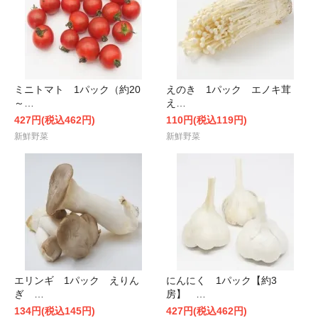
ミニトマト 1パック（約20
えのき 1パック エノキ茸
～…
え…
427円(税込462円)
110円(税込119円)
新鮮野菜
新鮮野菜
エリンギ 1パック えりん
にんにく 1パック【約3
ぎ …
房】 …
134円(税込145円)
427円(税込462円)