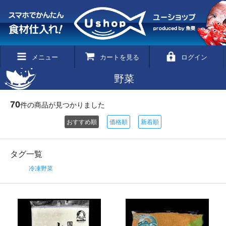
メニュー
カートを見る
ログイン
野菜
70
件の商品が見つかりました
おすすめ順
価格順
新着順
タグ一覧
冷凍野菜