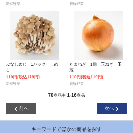
新鮮野菜
新鮮野菜
ぶなしめじ 1パック しめ
たまねぎ 1個 玉ねぎ 玉
じ …
葱 …
110円(税込119円)
110円(税込119円)
新鮮野菜
新鮮野菜
70
1
16
商品中
-
商品
前へ
次へ
キーワードでほかの商品を探す