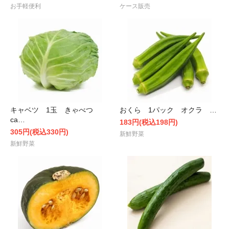
お手軽便利
ケース販売
キャベツ 1玉 きゃべつ
おくら 1パック オクラ …
ca…
183円(税込198円)
305円(税込330円)
新鮮野菜
新鮮野菜