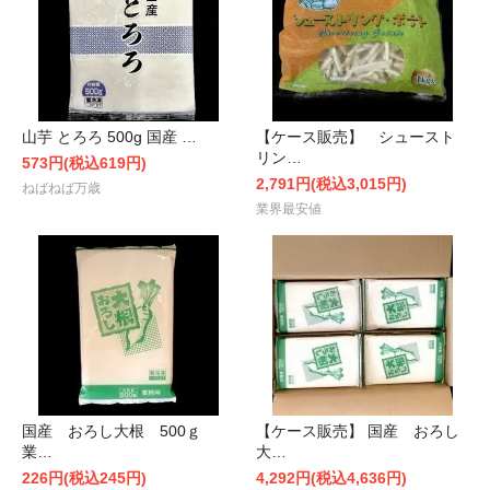
山芋 とろろ 500g 国産 …
【ケース販売】 シュースト
リン…
573円(税込619円)
2,791円(税込3,015円)
ねばねば万歳
業界最安値
国産 おろし大根 500ｇ
【ケース販売】 国産 おろし
業…
大…
226円(税込245円)
4,292円(税込4,636円)