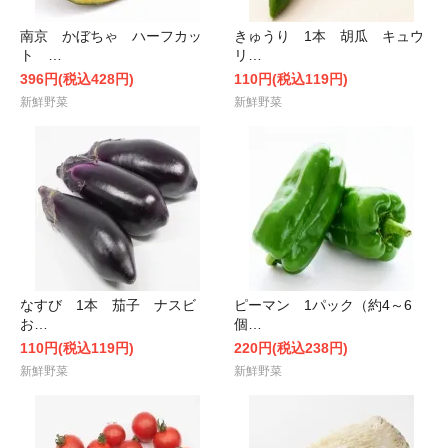
南京 かぼちゃ ハーフカッ
きゅうり 1本 胡瓜 キュウ
ト …
リ…
396円(税込428円)
110円(税込119円)
新鮮野菜
新鮮野菜
なすび 1本 茄子 ナスビ
ピーマン 1パック（約4～6
お…
個…
110円(税込119円)
220円(税込238円)
新鮮野菜
新鮮野菜