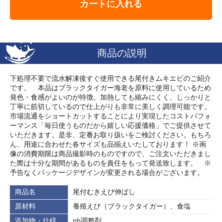
カートに入れる
商品の説明
下処理不要で流水解凍後すぐ使用できる尾付きムキエビのご紹介
です。 本品はブラックタイガー海老を原料に使用しているため
発色・食感がよいのが特徴。加熱しても縮みにくく、しっかりと
丁寧に筋切しているので仕上がりも非常に美しく調理可能です。
市場流通をショートカットすることにより実現したコストパフォ
ーマンス「毎日使うものだから嬉しい応援価格」でご提供させて
いただきます。是非、定番お取り扱いをご検討ください。もちろ
ん、用途に合わせた各サイズも品揃えいたしております！ ※画
像の消費期限は商品撮影時のものですので、ご注文いただきまし
た際は十分な期間があるものを責任をもって発送致します。 ※
予告なくパッケージデザインが変更される場合がございます。
商品名
尾付むきえび伸ばし
原材料
養殖えび（ブラックタイガー）、食塩
添加物・仕様
ph調整剤