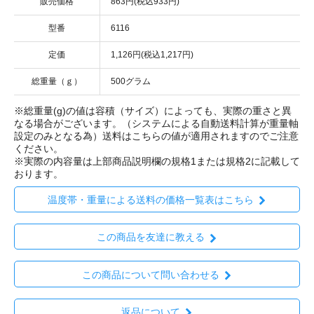
販売価格
863円(税込933円)
型番
6116
定価
1,126円(税込1,217円)
総重量（ｇ）
500グラム
※総重量(g)の値は容積（サイズ）によっても、実際の重さと異
なる場合がございます。（システムによる自動送料計算が重量軸
設定のみとなる為）送料はこちらの値が適用されますのでご注意
ください。
※実際の内容量は上部商品説明欄の規格1または規格2に記載して
おります。
温度帯・重量による送料の価格一覧表はこちら
この商品を友達に教える
この商品について問い合わせる
返品について