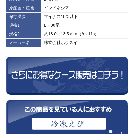
原産国・産地
インドネシア
保存温度
マイナス18℃以下
規格1
L・30尾
規格2
約13.0～13.5ｃｍ（9～11ｇ）
メーカー名
株式会社ホウスイ