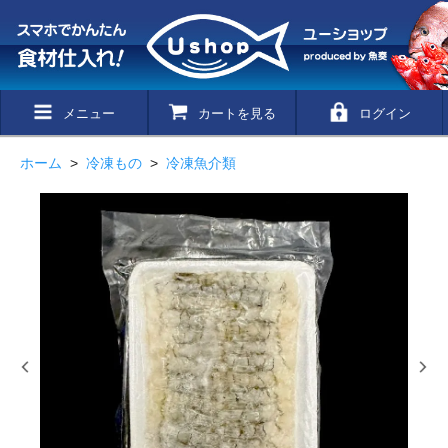
メニュー
カートを見る
ログイン
ホーム
>
冷凍もの
>
冷凍魚介類