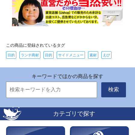
この商品に登録されているタグ
目的
ランチ商材
目的
サイドメニュー
素材
えび
キーワードでほかの商品を探す
検索
カテゴリで探す