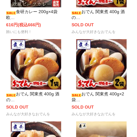
食研カレー 200g×4袋
おでん 関東煮 400g 酒
欧…
の…
616円(税込666円)
SOLD OUT
賄いにも便利！
みんなが大好きなおでんを
おでん 関東煮 400g 酒
おでん 関東煮 400g×2
の…
袋…
SOLD OUT
SOLD OUT
みんなが大好きなおでんを
みんなが大好きなおでんを