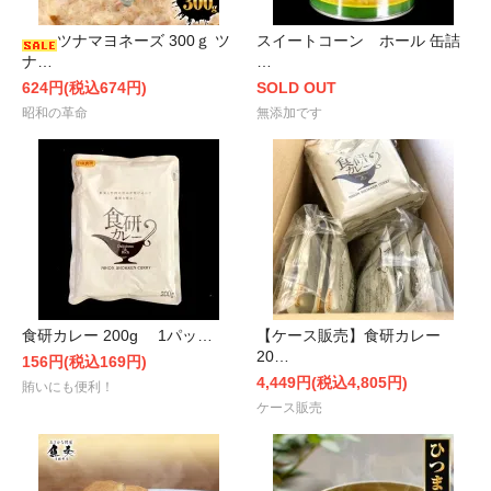
ツナマヨネーズ 300ｇ ツ
スイートコーン ホール 缶詰
ナ…
…
624円(税込674円)
SOLD OUT
昭和の革命
無添加です
食研カレー 200g 1パッ…
【ケース販売】食研カレー
20…
156円(税込169円)
4,449円(税込4,805円)
賄いにも便利！
ケース販売