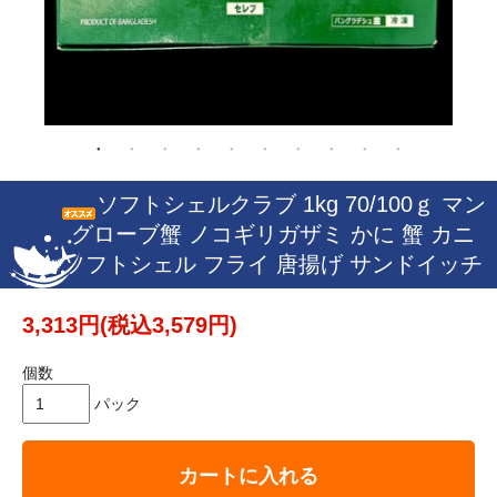
ソフトシェルクラブ 1kg 70/100ｇ マン
グローブ蟹 ノコギリガザミ かに 蟹 カニ
ソフトシェル フライ 唐揚げ サンドイッチ
3,313円(税込3,579円)
個数
パック
カートに入れる