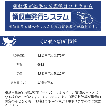
その他の詳細情報
販売価格
3,313円(税込3,579円)
型番
6912
定価
4,733円(税込5,112円)
総重量（ｇ）
1,490グラム
※総重量(g)の値は容積（サイズ）によっても、実際の重さと異
なる場合がございます。（システムによる自動送料計算が重量軸
設定のみとなる為）送料はこちらの値が適用されますのでご注意
ください。