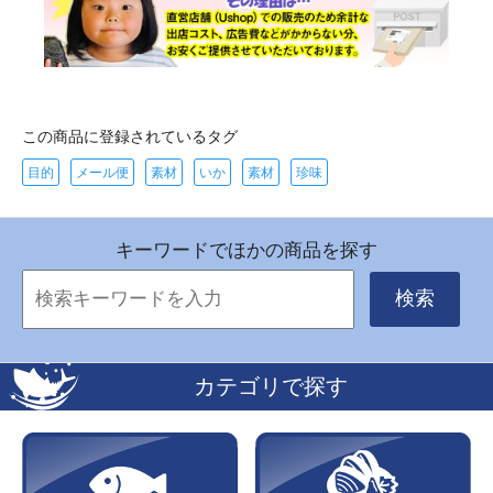
この商品に登録されているタグ
目的
メール便
素材
いか
素材
珍味
キーワードでほかの商品を探す
検索
カテゴリで探す