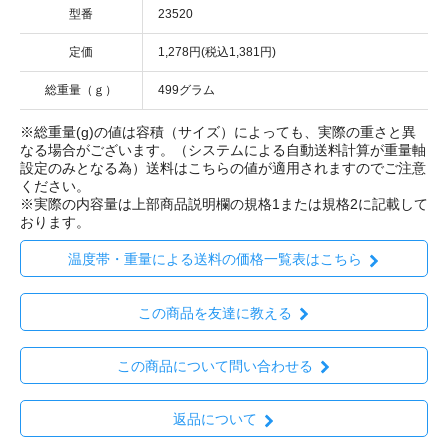
型番
23520
定価
1,278円(税込1,381円)
総重量（ｇ）
499グラム
※総重量(g)の値は容積（サイズ）によっても、実際の重さと異
なる場合がございます。（システムによる自動送料計算が重量軸
設定のみとなる為）送料はこちらの値が適用されますのでご注意
ください。
※実際の内容量は上部商品説明欄の規格1または規格2に記載して
おります。
温度帯・重量による送料の価格一覧表はこちら
この商品を友達に教える
この商品について問い合わせる
返品について