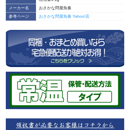
メーカー名
おさかな問屋魚奏
参考ページ
おさかな問屋魚奏 Yahoo!店