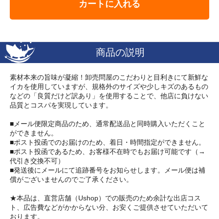
カートに入れる
商品の説明
素材本来の旨味が凝縮！卸売問屋のこだわりと目利きにて新鮮な
イカを使用していますが、規格外のサイズや少しキズのあるもの
などの「良質だけど訳あり」を使用することで、他店に負けない
品質とコスパを実現しています。
■メール便限定商品のため、通常配送品と同時購入いただくこと
ができません。
■ポスト投函でのお届けのため、着日・時間指定ができません。
■ポスト投函であるため、お客様不在時でもお届け可能です（→
代引き交換不可）
■発送後にメールにて追跡番号をお知らせします。メール便は補
償がございませんのでご了承ください。
★本品は、直営店舗（Ushop）での販売のため余計な出店コス
ト、広告費などがかからない分、お安くご提供させていただいて
おります。