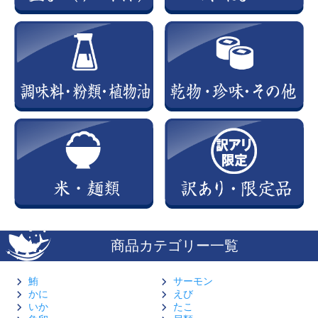
商品カテゴリー一覧
鮪
サーモン
かに
えび
いか
たこ