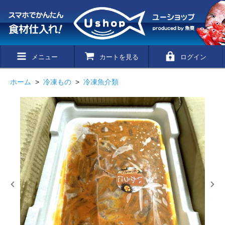
メニュー
カートを見る
ログイン
ホーム
>
冷凍もの
>
冷凍魚介類