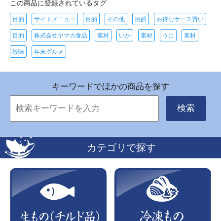
この商品に登録されているタグ
目的
サイドメニュー
目的
その他
目的
お得なケース買い
目的
株式会社ヤマカ食品
素材
いか
素材
うに
素材
珍味
年末グルメ
キーワードでほかの商品を探す
検索
カテゴリで探す