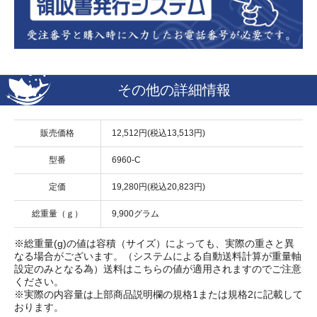
その他の詳細情報
販売価格
12,512円(税込13,513円)
型番
6960-C
定価
19,280円(税込20,823円)
総重量（ｇ）
9,900グラム
※総重量(g)の値は容積（サイズ）によっても、実際の重さと異
なる場合がございます。（システムによる自動送料計算が重量軸
設定のみとなる為）送料はこちらの値が適用されますのでご注意
ください。
※実際の内容量は上部商品説明欄の規格1または規格2に記載して
おります。