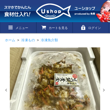
メニュー
カートを見る
ログイン
ホーム
>
冷凍もの
>
冷凍魚介類