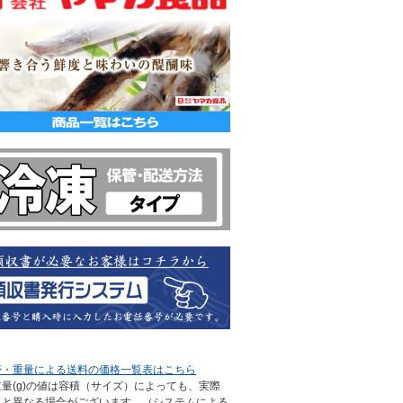
帯・重量による送料の価格一覧表はこちら
量(g)の値は容積（サイズ）によっても、実際
さと異なる場合がございます。（システムによる