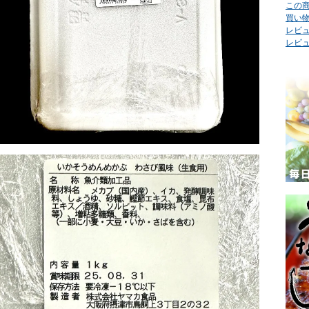
この
買い
レビュ
レビ