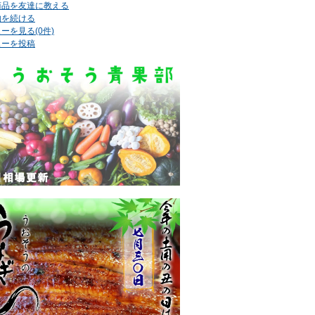
商品を友達に教える
物を続ける
ーを見る(0件)
ューを投稿