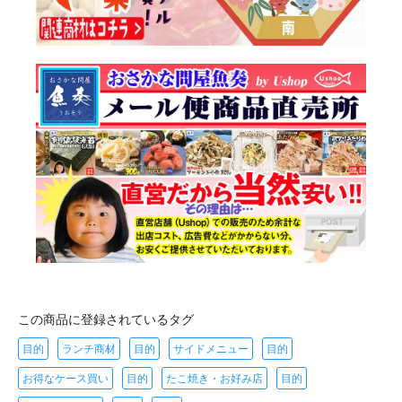
この商品に登録されているタグ
目的
ランチ商材
目的
サイドメニュー
目的
お得なケース買い
目的
たこ焼き・お好み店
目的