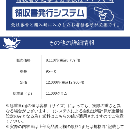
その他の詳細情報
販売価格
8,110円(税込8,759円)
型番
95ーＣ
定価
12,000円(税込12,960円)
総重量（ｇ）
11,000グラム
※総重量(g)の値は容積（サイズ）によっても、実際の重さと異
なる場合がございます。（システムによる自動送料計算が重量軸
設定のみとなる為）送料はこちらの値が適用されますのでご注意
ください。
※実際の内容量は上部商品説明欄の規格1または規格2に記載して