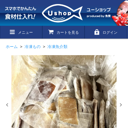
メニュー
カートを見る
ログイン
ホーム
>
冷凍もの
>
冷凍魚介類