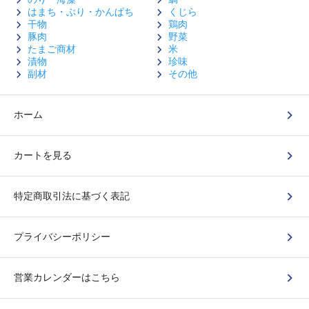
はまち・ぶり・かんぱち
くじら
干物
鶏肉
豚肉
野菜
たまご商材
米
漬物
珍味
副材
その他
ホーム
カートを見る
特定商取引法に基づく表記
プライバシーポリシー
営業カレンダーはこちら