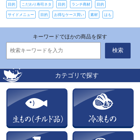
目的
こだわり寿司ネタ
目的
ランチ商材
目的
サイドメニュー
目的
お得なケース買い
素材
はも
キーワードでほかの商品を探す
検索
カテゴリで探す