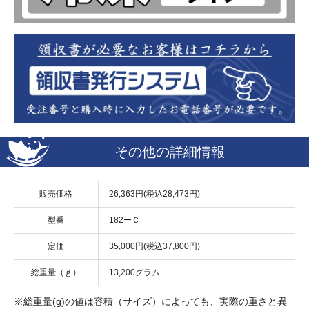
その他の詳細情報
販売価格
26,363円(税込28,473円)
型番
182ーＣ
定価
35,000円(税込37,800円)
総重量（ｇ）
13,200グラム
※総重量(g)の値は容積（サイズ）によっても、実際の重さと異