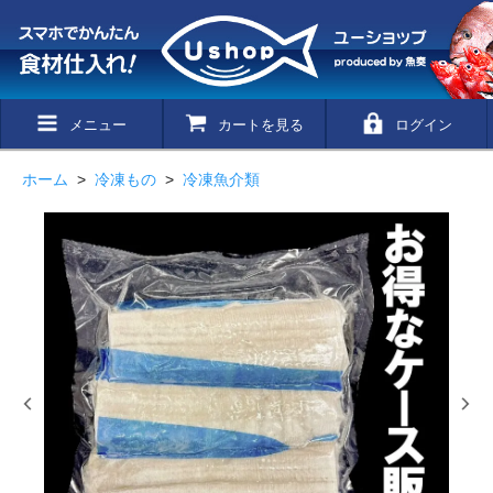
メニュー
カートを見る
ログイン
ホーム
>
冷凍もの
>
冷凍魚介類